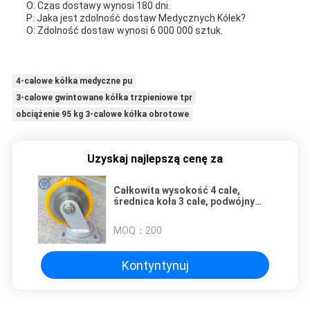
O: Czas dostawy wynosi 180 dni.
P: Jaka jest zdolność dostaw Medycznych Kółek?
O: Zdolność dostaw wynosi 6 000 000 sztuk.
4-calowe kółka medyczne pu
3-calowe gwintowane kółka trzpieniowe tpr
obciążenie 95 kg 3-calowe kółka obrotowe
Uzyskaj najlepszą cenę za
Całkowita wysokość 4 cale,
średnica koła 3 cale, podwójny
hamulec, kółka medyczne do
placówek opieki zdrowotnej
MOQ：
200
Kontyntynuj