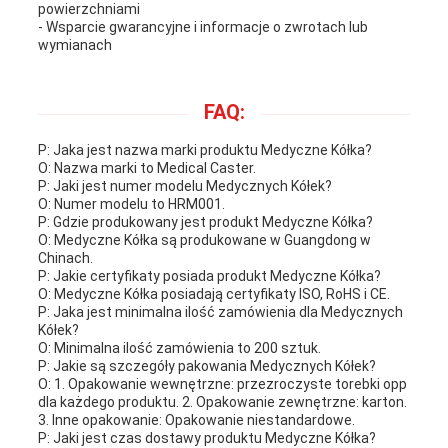
powierzchniami
- Wsparcie gwarancyjne i informacje o zwrotach lub
wymianach
FAQ:
P: Jaka jest nazwa marki produktu Medyczne Kółka?
O: Nazwa marki to Medical Caster.
P: Jaki jest numer modelu Medycznych Kółek?
O: Numer modelu to HRM001.
P: Gdzie produkowany jest produkt Medyczne Kółka?
O: Medyczne Kółka są produkowane w Guangdong w
Chinach.
P: Jakie certyfikaty posiada produkt Medyczne Kółka?
O: Medyczne Kółka posiadają certyfikaty ISO, RoHS i CE.
P: Jaka jest minimalna ilość zamówienia dla Medycznych
Kółek?
O: Minimalna ilość zamówienia to 200 sztuk.
P: Jakie są szczegóły pakowania Medycznych Kółek?
O: 1. Opakowanie wewnętrzne: przezroczyste torebki opp
dla każdego produktu. 2. Opakowanie zewnętrzne: karton.
3. Inne opakowanie: Opakowanie niestandardowe.
P: Jaki jest czas dostawy produktu Medyczne Kółka?