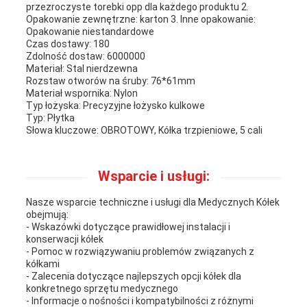
przezroczyste torebki opp dla każdego produktu 2.
Opakowanie zewnętrzne: karton 3. Inne opakowanie:
Opakowanie niestandardowe
Czas dostawy: 180
Zdolność dostaw: 6000000
Materiał: Stal nierdzewna
Rozstaw otworów na śruby: 76*61mm
Materiał wspornika: Nylon
Typ łożyska: Precyzyjne łożysko kulkowe
Typ: Płytka
Słowa kluczowe: OBROTOWY, Kółka trzpieniowe, 5 cali
Wsparcie i usługi:
Nasze wsparcie techniczne i usługi dla Medycznych Kółek
obejmują:
- Wskazówki dotyczące prawidłowej instalacji i
konserwacji kółek
- Pomoc w rozwiązywaniu problemów związanych z
kółkami
- Zalecenia dotyczące najlepszych opcji kółek dla
konkretnego sprzętu medycznego
- Informacje o nośności i kompatybilności z różnymi