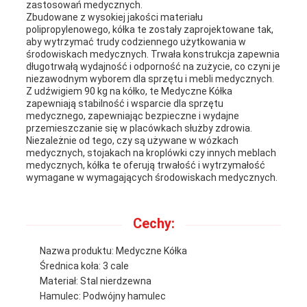
zastosowań medycznych.
Zbudowane z wysokiej jakości materiału
polipropylenowego, kółka te zostały zaprojektowane tak,
aby wytrzymać trudy codziennego użytkowania w
środowiskach medycznych. Trwała konstrukcja zapewnia
długotrwałą wydajność i odporność na zużycie, co czyni je
niezawodnym wyborem dla sprzętu i mebli medycznych.
Z udźwigiem 90 kg na kółko, te Medyczne Kółka
zapewniają stabilność i wsparcie dla sprzętu
medycznego, zapewniając bezpieczne i wydajne
przemieszczanie się w placówkach służby zdrowia.
Niezależnie od tego, czy są używane w wózkach
medycznych, stojakach na kroplówki czy innych meblach
medycznych, kółka te oferują trwałość i wytrzymałość
wymagane w wymagających środowiskach medycznych.
Cechy:
Nazwa produktu: Medyczne Kółka
Średnica koła: 3 cale
Materiał: Stal nierdzewna
Hamulec: Podwójny hamulec