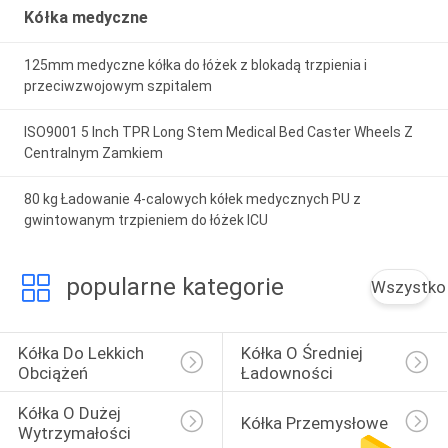
Kółka medyczne
125mm medyczne kółka do łóżek z blokadą trzpienia i
przeciwzwojowym szpitalem
ISO9001 5 Inch TPR Long Stem Medical Bed Caster Wheels Z
Centralnym Zamkiem
80 kg Ładowanie 4-calowych kółek medycznych PU z
gwintowanym trzpieniem do łóżek ICU
popularne kategorie
Wszystko
Kółka Do Lekkich 
Kółka O Średniej 
Obciążeń
Ładowności
Kółka O Dużej 
Kółka Przemysłowe
Wytrzymałości