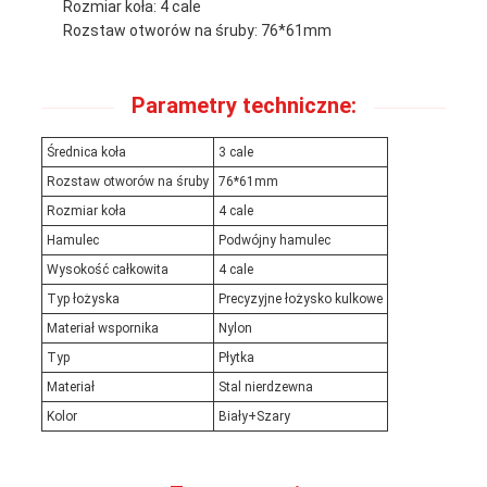
Rozmiar koła: 4 cale
Rozstaw otworów na śruby: 76*61mm
Parametry techniczne:
Średnica koła
3 cale
Rozstaw otworów na śruby
76*61mm
Rozmiar koła
4 cale
Hamulec
Podwójny hamulec
Wysokość całkowita
4 cale
Typ łożyska
Precyzyjne łożysko kulkowe
Materiał wspornika
Nylon
Typ
Płytka
Materiał
Stal nierdzewna
Kolor
Biały+Szary