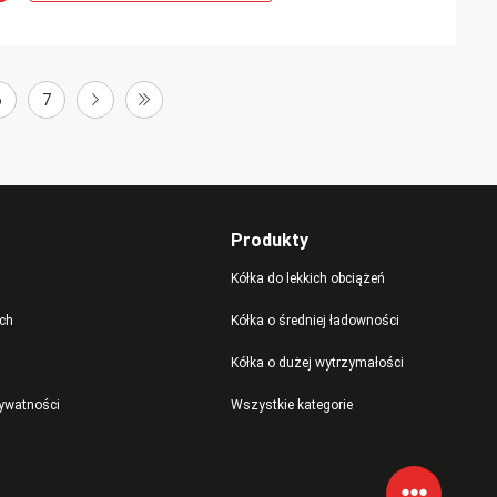
6
7
Produkty
Kółka do lekkich obciążeń
ch
Kółka o średniej ładowności
Kółka o dużej wytrzymałości
rywatności
Wszystkie kategorie