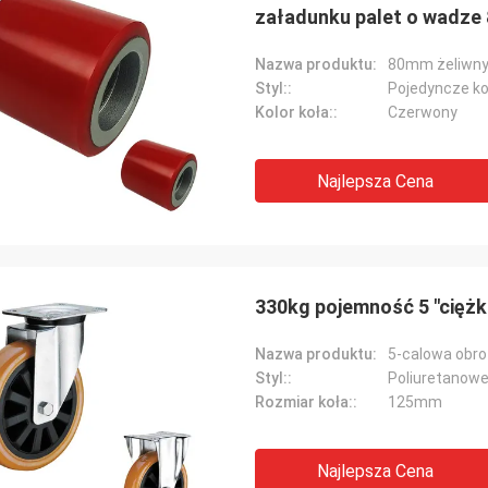
załadunku palet o wadze 
Nazwa produktu:
Styl::
Pojedyncze ko
Kolor koła::
Czerwony
Najlepsza Cena
330kg pojemność 5 "ciężk
Nazwa produktu:
Styl::
Rozmiar koła::
125mm
Najlepsza Cena