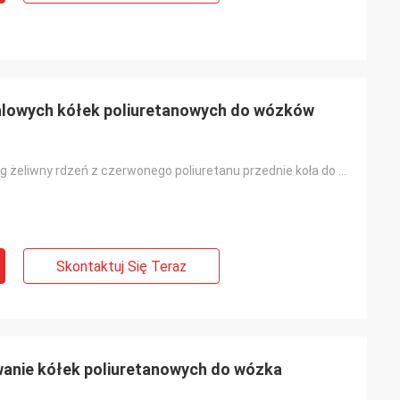
alowych kółek poliuretanowych do wózków
8x2inch 1000kg żeliwny rdzeń z czerwonego poliuretanu przednie koła do wózków paletowych
Skontaktuj Się Teraz
nie kółek poliuretanowych do wózka