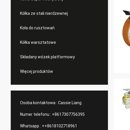
Kółka ze stali nierdzewnej
Koła do rusztowań
Kółka warsztatowe
Składany wózek platformowy
Więcej produktów
Osoba kontaktowa :
Cassie Liang
Numer telefonu :
+8617307756395
Whatsapp :
++8618102718961