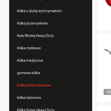
Kółka o dużej wytrzymałości
Kółka przemysłowe
Koła Wózka Heavy Duty
Kółka meblowe
Kółka medyczne
gumowe kółka
kółka poliuretanowe
VI
kółka nylonowe
Kółka Super Heavy Duty