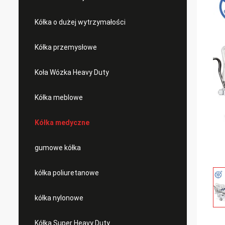
Kółka o dużej wytrzymałości
Kółka przemysłowe
Koła Wózka Heavy Duty
Kółka meblowe
Kółka medyczne
gumowe kółka
kółka poliuretanowe
kółka nylonowe
Kółka Super Heavy Duty