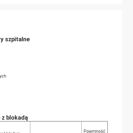
y szpitalne
ych.
 z blokadą
Pojemność