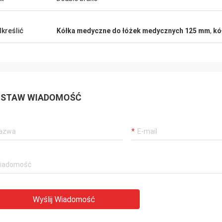
kreślić
Kółka medyczne do łóżek medycznych 125 mm
,
kó
STAW WIADOMOŚĆ
Wyślij Wiadomość