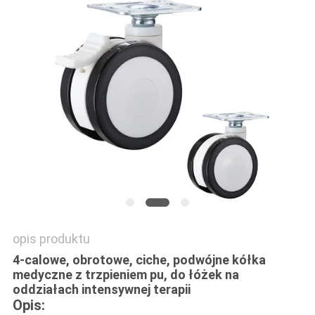
SITEMAP
PRIVACY
POLICY
opis produktu
4-calowe, obrotowe, ciche, podwójne kółka
medyczne z trzpieniem pu, do łóżek na
oddziałach intensywnej terapii
Opis: