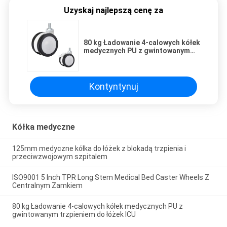
Uzyskaj najlepszą cenę za
80 kg Ładowanie 4-calowych kółek
medycznych PU z gwintowanym
trzpieniem do łóżek ICU
Kontyntynuj
Kółka medyczne
125mm medyczne kółka do łóżek z blokadą trzpienia i
przeciwzwojowym szpitalem
ISO9001 5 Inch TPR Long Stem Medical Bed Caster Wheels Z
Centralnym Zamkiem
80 kg Ładowanie 4-calowych kółek medycznych PU z
gwintowanym trzpieniem do łóżek ICU