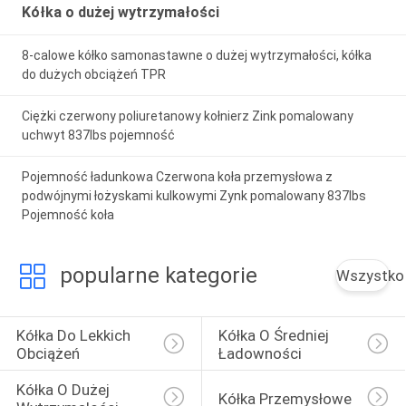
Kółka o dużej wytrzymałości
8-calowe kółko samonastawne o dużej wytrzymałości, kółka
do dużych obciążeń TPR
Ciężki czerwony poliuretanowy kołnierz Zink pomalowany
uchwyt 837lbs pojemność
Pojemność ładunkowa Czerwona koła przemysłowa z
podwójnymi łożyskami kulkowymi Zynk pomalowany 837lbs
Pojemność koła
popularne kategorie
Wszystko
Kółka Do Lekkich 
Kółka O Średniej 
Obciążeń
Ładowności
Kółka O Dużej 
Kółka Przemysłowe