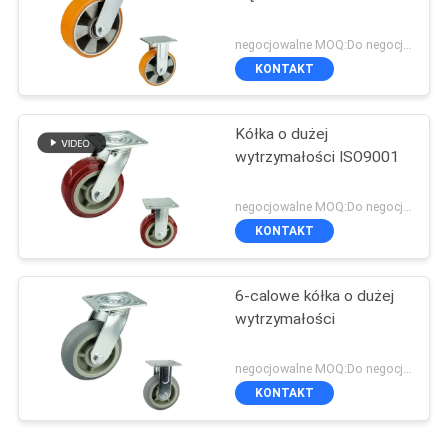
negocjowalne MOQ:Do negocjacji
KONTAKT
Kółka o dużej
wytrzymałości ISO9001
negocjowalne MOQ:Do negocjacji
KONTAKT
6-calowe kółka o dużej
wytrzymałości
negocjowalne MOQ:Do negocjacji
KONTAKT