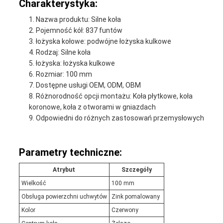
Charakterystyka:
Nazwa produktu: Silne koła
Pojemność kół: 837 funtów
łożyska kołowe: podwójne łożyska kulkowe
Rodzaj: Silne koła
łożyska: łożyska kulkowe
Rozmiar: 100 mm
Dostępne usługi OEM, ODM, OBM
Różnorodność opcji montażu: Koła płytkowe, koła
koronowe, koła z otworami w gniazdach
Odpowiedni do różnych zastosowań przemysłowych
Parametry techniczne:
Atrybut
Szczegóły
Wielkość
100 mm
Obsługa powierzchni uchwytów
Zink pomalowany
Kolor
Czerwony