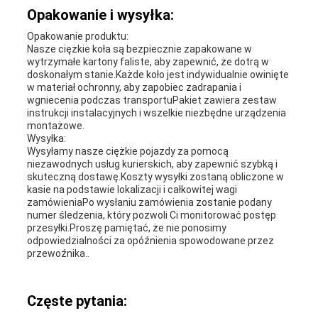
Opakowanie i wysyłka:
Opakowanie produktu:
Nasze ciężkie koła są bezpiecznie zapakowane w
wytrzymałe kartony faliste, aby zapewnić, że dotrą w
doskonałym stanie.Każde koło jest indywidualnie owinięte
w materiał ochronny, aby zapobiec zadrapania i
wgniecenia podczas transportuPakiet zawiera zestaw
instrukcji instalacyjnych i wszelkie niezbędne urządzenia
montażowe.
Wysyłka:
Wysyłamy nasze ciężkie pojazdy za pomocą
niezawodnych usług kurierskich, aby zapewnić szybką i
skuteczną dostawę.Koszty wysyłki zostaną obliczone w
kasie na podstawie lokalizacji i całkowitej wagi
zamówieniaPo wysłaniu zamówienia zostanie podany
numer śledzenia, który pozwoli Ci monitorować postęp
przesyłki.Proszę pamiętać, że nie ponosimy
odpowiedzialności za opóźnienia spowodowane przez
przewoźnika..
Częste pytania: