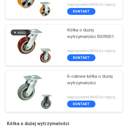
negocjowalne MOQ:Do negocjacji
KONTAKT
Kółka o dużej
wytrzymałości ISO9001
negocjowalne MOQ:Do negocjacji
KONTAKT
6-calowe kółka o dużej
wytrzymałości
negocjowalne MOQ:Do negocjacji
KONTAKT
Kółka o dużej wytrzymałości