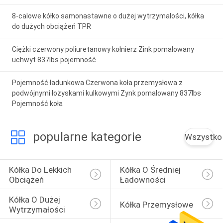
8-calowe kółko samonastawne o dużej wytrzymałości, kółka
do dużych obciążeń TPR
Ciężki czerwony poliuretanowy kołnierz Zink pomalowany
uchwyt 837lbs pojemność
Pojemność ładunkowa Czerwona koła przemysłowa z
podwójnymi łożyskami kulkowymi Zynk pomalowany 837lbs
Pojemność koła
popularne kategorie
Wszystko
Kółka Do Lekkich 
Kółka O Średniej 
Obciążeń
Ładowności
Kółka O Dużej 
Kółka Przemysłowe
Wytrzymałości