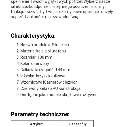
spełnienie Twoich wyjątkowych potrzebWybierz nasze
silniki ciężkoodporne dla płynnego połączenia formy i
funkcji,i pozwól, by Twoje przemysłowe operacje ruszyły
naprzód z ufnością i niezawodnością.
Charakterystyka:
Nazwa produktu: Silne koła
Materiał koła: poliuretanu
Rozmiar: 100 mm
Kolor: czerwony
Całkowita długość: 144 mm
łożyska: łożyska kulkowe
Wzornictwo ICasterów ciężkich
Czerwony Żelazo PU Konstrukcja
Dostępne jako modele skrętowe i sztywne
Parametry techniczne:
Atrybut
Szczegóły