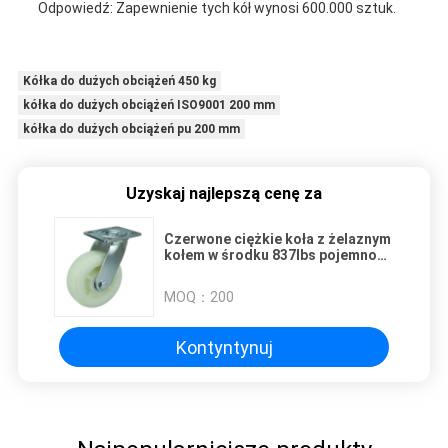
Odpowiedź: Zapewnienie tych kół wynosi 600.000 sztuk.
Kółka do dużych obciążeń 450 kg
kółka do dużych obciążeń ISO9001 200 mm
kółka do dużych obciążeń pu 200 mm
Uzyskaj najlepszą cenę za
Czerwone ciężkie koła z żelaznym
kołem w środku 837lbs pojemność
ładunkowa łożyska kulkowe
MOQ：
200
Kontyntynuj