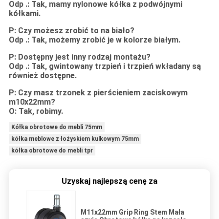
Odp .: Tak, mamy nylonowe kółka z podwójnymi
kółkami.
P: Czy możesz zrobić to na biało?
Odp .: Tak, możemy zrobić je w kolorze białym.
P: Dostępny jest inny rodzaj montażu?
Odp .: Tak, gwintowany trzpień i trzpień wkładany są
również dostępne.
P: Czy masz trzonek z pierścieniem zaciskowym
m10x22mm?
O: Tak, robimy.
Kółka obrotowe do mebli 75mm
kółka meblowe z łożyskiem kulkowym 75mm
kółka obrotowe do mebli tpr
Uzyskaj najlepszą cenę za
M11x22mm Grip Ring Stem Mała