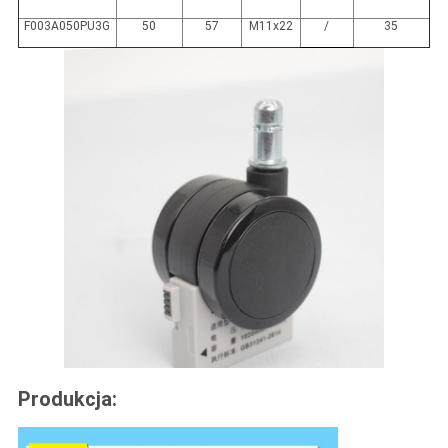
F003A050PU3G
50
57
M11x22
/
35
Produkcja: