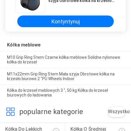
szyja Obrotowe kółka na krzesło
biurowe 2 "PU Wheels Indoor
Kontyntynuj
Kółka meblowe
M10 Grip Ring Stem Czarne kółka meblowe Solidne nylonowe
kółka do krzeseł
M11x22mm Grip Ring Stem Mała szyja Obrotowe kółka na
krzesło biurowe 2 "PU Wheels Indoor
Kółka do krzeseł meblowych 3 ", 50 kg Kółka do krzeseł
biurowych do ładowania
popularne kategorie
Wszystko
Kółka Do Lekkich 
Kółka O Średniej 