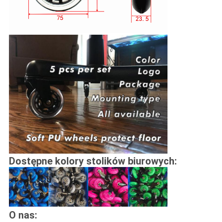
Dostępne kolory stolików biurowych:
O nas: