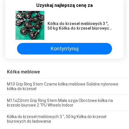
Uzyskaj najlepszą cenę za
Kółka do krzeseł meblowych 3 ",
50 kg Kółka do krzeseł biurowych
do ładowania
Kontyntynuj
Kółka meblowe
M10 Grip Ring Stem Czarne kółka meblowe Solidne nylonowe
kółka do krzeseł
M11x22mm Grip Ring Stem Mała szyja Obrotowe kółka na
krzesło biurowe 2 "PU Wheels Indoor
Kółka do krzeseł meblowych 3 ", 50 kg Kółka do krzeseł
biurowych do ładowania