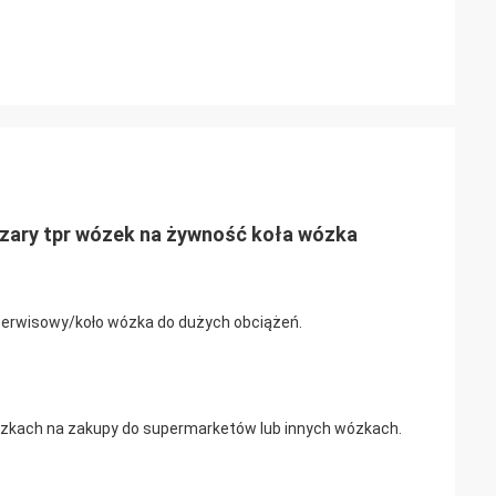
szary tpr wózek na żywność koła wózka
erwisowy/koło wózka do dużych obciążeń.
kach na zakupy do supermarketów lub innych wózkach.