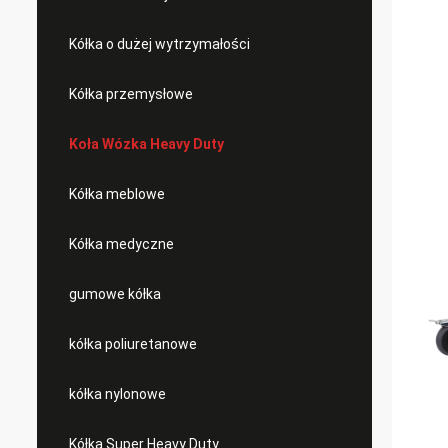
Kółka o dużej wytrzymałości
Kółka przemysłowe
Koła Wózka Heavy Duty
Kółka meblowe
Kółka medyczne
gumowe kółka
kółka poliuretanowe
kółka nylonowe
Kółka Super Heavy Duty