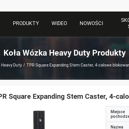
SK
S
PRODUKTY
WIDEO
NOWOŚCI
Koła Wózka Heavy Duty Produkty
 Heavy Duty
/
TPR Square Expanding Stem Caster, 4-calowe blokowan
R Square Expanding Stem Caster, 4-cal
Miejsce
pochodze
Nazwa