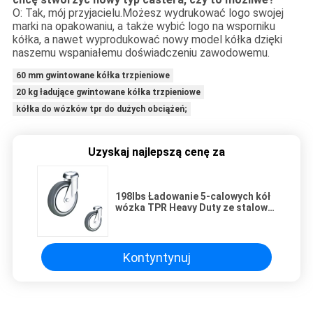
O: Tak, mój przyjacielu.Możesz wydrukować logo swojej
marki na opakowaniu, a także wybić logo na wsporniku
kółka, a nawet wyprodukować nowy model kółka dzięki
naszemu wspaniałemu doświadczeniu zawodowemu.
60 mm gwintowane kółka trzpieniowe
20 kg ładujące gwintowane kółka trzpieniowe
kółka do wózków tpr do dużych obciążeń;
Uzyskaj najlepszą cenę za
198lbs Ładowanie 5-calowych kół
wózka TPR Heavy Duty ze stalową
osłoną przeciwpyłową
Kontyntynuj