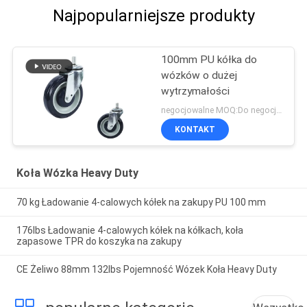
Najpopularniejsze produkty
100mm PU kółka do
wózków o dużej
wytrzymałości
negocjowalne MOQ:Do negocjacji
KONTAKT
Koła Wózka Heavy Duty
70 kg Ładowanie 4-calowych kółek na zakupy PU 100 mm
176lbs Ładowanie 4-calowych kółek na kółkach, koła
zapasowe TPR do koszyka na zakupy
CE Żeliwo 88mm 132lbs Pojemność Wózek Koła Heavy Duty