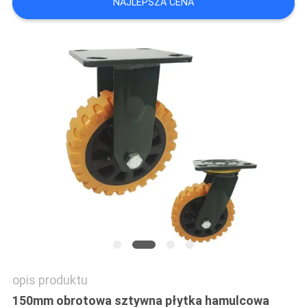
NAJLEPSZA CENA
SITEMAP
PRIVACY
POLICY
opis produktu
150mm obrotowa sztywna płytka hamulcowa