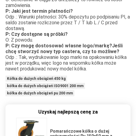
zamówienia.
P: Jaki jest termin płatności?
Odp .: Warunki płatności: 30% depozytu po podpisaniu PI, a
saldo zostanie rozliczone przez T / T lub L / C przed
dostawą.
P: Czy dostępne są próbki?
O: Z powodu.
P: Czy mogę dostosować własne logo/markę?Jeśli
chcę stworzyć nowy typ castera, czy to możliwe?
Odp .: Tak, wydrukowanie logo marki na opakowaniu kółka
jest w porządku, więc logo na wsporniku kółka może
nawet produkować nowy model kółka.
Kółka do dużych obciążeń 450 kg
kółka do dużych obciążeń ISO9001 200 mm
kółka do dużych obciążeń pu 200 mm
Uzyskaj najlepszą cenę za
Pomarańczowe kółka o dużej