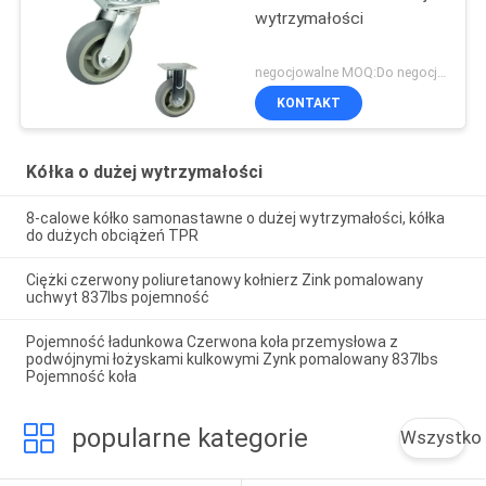
wytrzymałości
negocjowalne MOQ:Do negocjacji
KONTAKT
Kółka o dużej wytrzymałości
8-calowe kółko samonastawne o dużej wytrzymałości, kółka
do dużych obciążeń TPR
Ciężki czerwony poliuretanowy kołnierz Zink pomalowany
uchwyt 837lbs pojemność
Pojemność ładunkowa Czerwona koła przemysłowa z
podwójnymi łożyskami kulkowymi Zynk pomalowany 837lbs
Pojemność koła
popularne kategorie
Wszystko