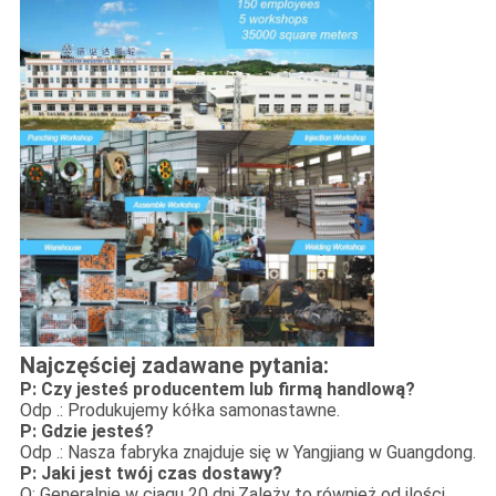
Najczęściej zadawane pytania:
P: Czy jesteś producentem lub firmą handlową?
Odp .: Produkujemy kółka samonastawne.
P: Gdzie jesteś?
Odp .: Nasza fabryka znajduje się w Yangjiang w Guangdong.
P: Jaki jest twój czas dostawy?
O: Generalnie w ciągu 20 dni.Zależy to również od ilości