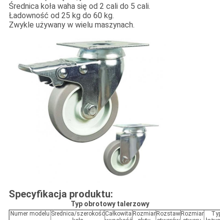
Średnica koła waha się od 2 cali do 5 cali.
Ładowność od 25 kg do 60 kg.
Zwykle używany w wielu maszynach.
Specyfikacja produktu:
Typ obrotowy talerzowy
Numer modelu
Średnica/szerokość
Całkowita
Rozmiar
Rozstaw
Rozmiar
Ty