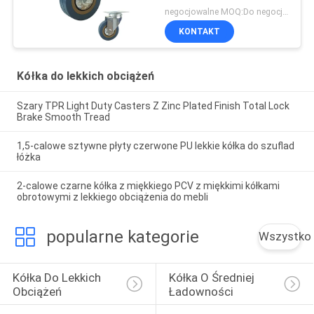
negocjowalne MOQ:Do negocjacji
KONTAKT
Kółka do lekkich obciążeń
Szary TPR Light Duty Casters Z Zinc Plated Finish Total Lock
Brake Smooth Tread
1,5-calowe sztywne płyty czerwone PU lekkie kółka do szuflad
łóżka
2-calowe czarne kółka z miękkiego PCV z miękkimi kółkami
obrotowymi z lekkiego obciążenia do mebli
popularne kategorie
Wszystko
Kółka Do Lekkich 
Kółka O Średniej 
Obciążeń
Ładowności