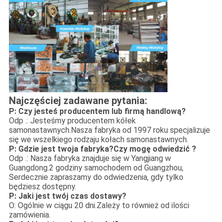
Najczęściej zadawane pytania:
P: Czy jesteś producentem lub firmą handlową?
Odp .: Jesteśmy producentem kółek
samonastawnych.Nasza fabryka od 1997 roku specjalizuje
się we wszelkiego rodzaju kołach samonastawnych.
P: Gdzie jest twoja fabryka?Czy mogę odwiedzić ?
Odp .: Nasza fabryka znajduje się w Yangjiang w
Guangdong.2 godziny samochodem od Guangzhou,
Serdecznie zapraszamy do odwiedzenia, gdy tylko
będziesz dostępny.
P: Jaki jest twój czas dostawy?
O: Ogólnie w ciągu 20 dni.Zależy to również od ilości
zamówienia.