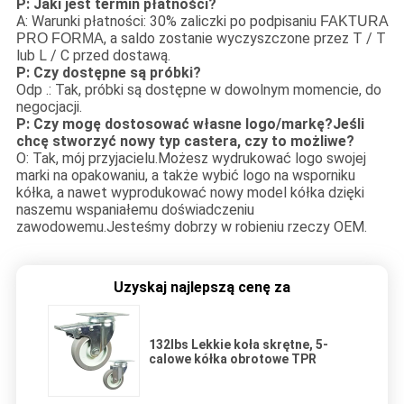
P: Jaki jest termin płatności?
A: Warunki płatności: 30% zaliczki po podpisaniu
FAKTURA
, a saldo zostanie wyczyszczone przez T / T
PRO FORMA
lub L / C przed dostawą.
P: Czy dostępne są próbki?
Odp .: Tak, próbki są dostępne w dowolnym momencie, do
negocjacji.
P: Czy mogę dostosować własne logo/markę?Jeśli
chcę stworzyć nowy typ castera, czy to możliwe?
O: Tak, mój przyjacielu.Możesz wydrukować logo swojej
marki na opakowaniu, a także wybić logo na wsporniku
kółka, a nawet wyprodukować nowy model kółka dzięki
naszemu wspaniałemu doświadczeniu
zawodowemu.Jesteśmy dobrzy w robieniu rzeczy OEM.
Uzyskaj najlepszą cenę za
132lbs Lekkie koła skrętne, 5-
calowe kółka obrotowe TPR