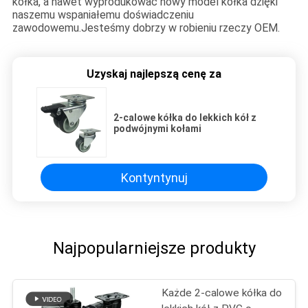
kółka, a nawet wyprodukować nowy model kółka dzięki
naszemu wspaniałemu doświadczeniu
zawodowemu.Jesteśmy dobrzy w robieniu rzeczy OEM.
Uzyskaj najlepszą cenę za
2-calowe kółka do lekkich kół z
podwójnymi kołami
Kontyntynuj
Najpopularniejsze produkty
Każde 2-calowe kółka do