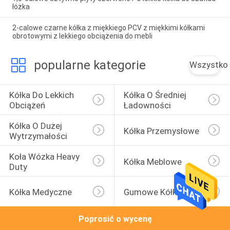
łóżka
2-calowe czarne kółka z miękkiego PCV z miękkimi kółkami
obrotowymi z lekkiego obciążenia do mebli
popularne kategorie
Wszystko
Kółka Do Lekkich 
Kółka O Średniej 
Obciążeń
Ładowności
Kółka O Dużej 
Kółka Przemysłowe
Wytrzymałości
Koła Wózka Heavy 
Kółka Meblowe
Duty
Kółka Medyczne
Gumowe Kółka
Poprosić o wycenę