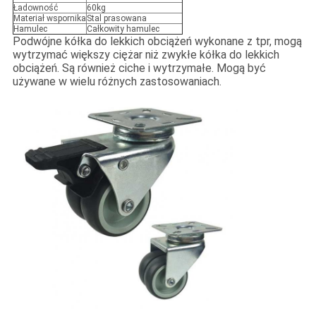
Ładowność
60kg
Materiał wspornika
Stal prasowana
Hamulec
Całkowity hamulec
Podwójne kółka do lekkich obciążeń wykonane z tpr, mogą
wytrzymać większy ciężar niż zwykłe kółka do lekkich
obciążeń. Są również ciche i wytrzymałe. Mogą być
używane w wielu różnych zastosowaniach.