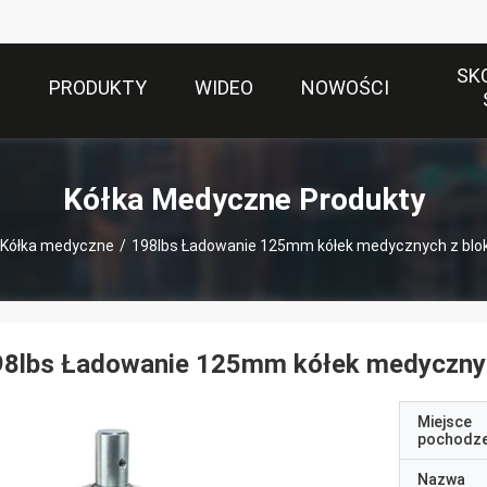
SK
S
PRODUKTY
WIDEO
NOWOŚCI
Kółka Medyczne Produkty
Kółka medyczne
/
198lbs Ładowanie 125mm kółek medycznych z blo
98lbs Ładowanie 125mm kółek medycznyc
Miejsce
pochodze
Nazwa