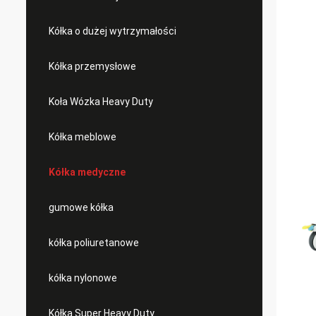
Kółka o dużej wytrzymałości
Kółka przemysłowe
Koła Wózka Heavy Duty
Kółka meblowe
Kółka medyczne
gumowe kółka
kółka poliuretanowe
kółka nylonowe
Kółka Super Heavy Duty