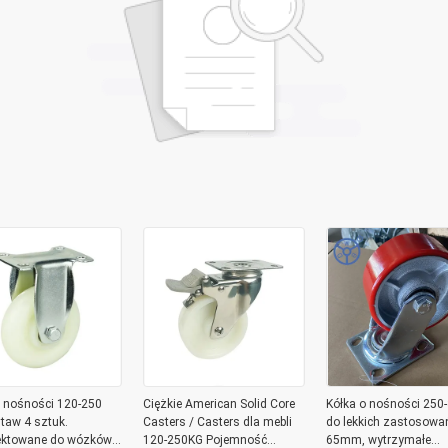
o nośności 120-250
Ciężkie American Solid Core
Kółka o nośności 250
taw 4 sztuk.
Casters / Casters dla mebli
do lekkich zastosowań
ektowane do wózków
120-250KG Pojemność
65mm, wytrzymałe