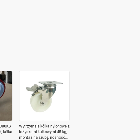
-380KG
Wytrzymałe kółka nylonowe z
, kółka
łożyskami kulkowymi 45 kg,
montaż na śrubę, nośność