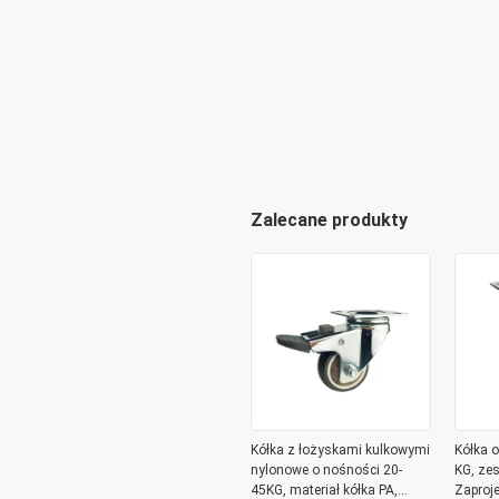
Zalecane produkty
Kółka z łożyskami kulkowymi
Kółka 
nylonowe o nośności 20-
KG, zes
45KG, materiał kółka PA,
Zaproj