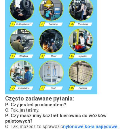
Często zadawane pytania:
P: Czy jesteś producentem?
O: Tak, jesteśmy.
P: Czy masz inny kształt kierownic do wózków
paletowych?
O: Tak, możesz to sprawdzić
nylonowe koła napędowe
.