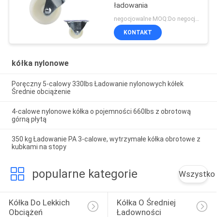
ładowania
negocjowalne MOQ:Do negocjacji
KONTAKT
kółka nylonowe
Poręczny 5-calowy 330lbs Ładowanie nylonowych kółek
Średnie obciążenie
4-calowe nylonowe kółka o pojemności 660lbs z obrotową
górną płytą
350 kg Ładowanie PA 3-calowe, wytrzymałe kółka obrotowe z
kubkami na stopy
popularne kategorie
Wszystko
Kółka Do Lekkich 
Kółka O Średniej 
Obciążeń
Ładowności