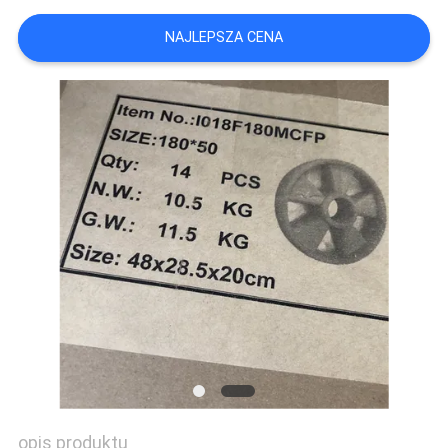
SITEMAP
NAJLEPSZA CENA
PRIVACY
POLICY
opis produktu