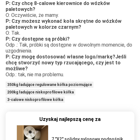
P: Czy chcę 8-calowe kierownice do wózków
paletowych?
O: Oczywiście, że mamy.
P: Czy możesz wykonać koła skrętne do wózków
paletowych w kolorze czarnym?
O: Tak.
P: Czy dostępne są próbki?
Odp .: Tak, próbki są dostępne w dowolnym momencie, do
uzgodnienia.
P: Czy mogę dostosować własne logo/markę?Jeśli
chcę stworzyć nowy typ rzucającego, czy jest to
możliwe?
Odp.: tak, nie ma problemu.
350kg ładujące regulowane kółka poziomujące
200kg ładujące niskoprofilowe kółka
3-calowe niskoprofilowe kółka
Uzyskaj najlepszą cenę za
7 "X2" solidny nylonowy podnośnik