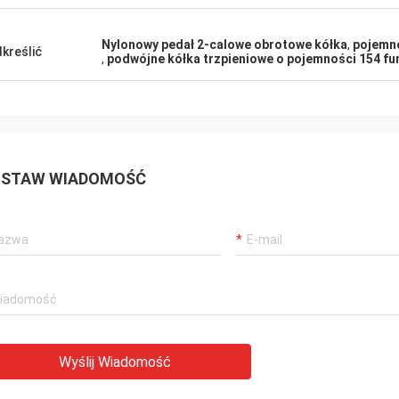
Nylonowy pedał 2-calowe obrotowe kółka
,
pojemno
kreślić
,
podwójne kółka trzpieniowe o pojemności 154 f
STAW WIADOMOŚĆ
Wyślij Wiadomość