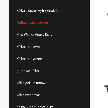
Kółka o dużej wytrzymałości
Kółka przemysłowe
Koła Wózka Heavy Duty
Kółka meblowe
Kółka medyczne
gumowe kółka
kółka poliuretanowe
kółka nylonowe
Kółka Super Heavy Duty