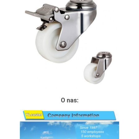
O nas: