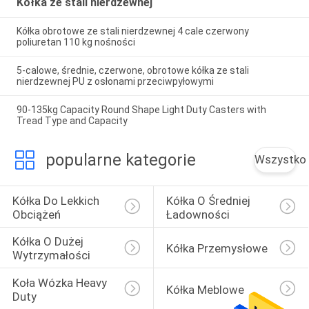
Kółka ze stali nierdzewnej
Kółka obrotowe ze stali nierdzewnej 4 cale czerwony
poliuretan 110 kg nośności
5-calowe, średnie, czerwone, obrotowe kółka ze stali
nierdzewnej PU z osłonami przeciwpyłowymi
90-135kg Capacity Round Shape Light Duty Casters with
Tread Type and Capacity
popularne kategorie
Wszystko
Kółka Do Lekkich 
Kółka O Średniej 
Obciążeń
Ładowności
Kółka O Dużej 
Kółka Przemysłowe
Wytrzymałości
Koła Wózka Heavy 
Kółka Meblowe
Duty