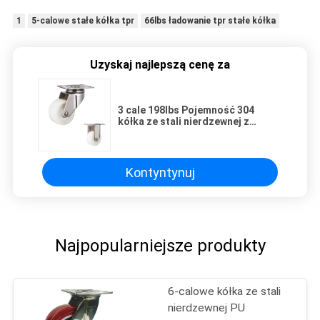
1
5-calowe stałe kółka tpr
66lbs ładowanie tpr stałe kółka
Uzyskaj najlepszą cenę za
3 cale 198lbs Pojemność 304
kółka ze stali nierdzewnej z
łożyskiem ślizgowym
Kontyntynuj
Najpopularniejsze produkty
6-calowe kółka ze stali
nierdzewnej PU