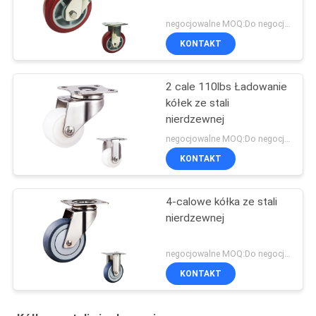
negocjowalne MOQ:Do negocjacji
KONTAKT
2 cale 110lbs Ładowanie
kółek ze stali
nierdzewnej
negocjowalne MOQ:Do negocjacji
KONTAKT
4-calowe kółka ze stali
nierdzewnej
negocjowalne MOQ:Do negocjacji
KONTAKT