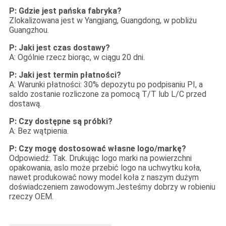
P: Gdzie jest pańska fabryka?
Zlokalizowana jest w Yangjiang, Guangdong, w pobliżu
Guangzhou.
P: Jaki jest czas dostawy?
A: Ogólnie rzecz biorąc, w ciągu 20 dni.
P: Jaki jest termin płatności?
A: Warunki płatności: 30% depozytu po podpisaniu PI, a
saldo zostanie rozliczone za pomocą T/T lub L/C przed
dostawą.
P: Czy dostępne są próbki?
A: Bez wątpienia.
P: Czy mogę dostosować własne logo/markę?
Odpowiedź: Tak. Drukując logo marki na powierzchni
opakowania, aslo może przebić logo na uchwytku koła,
nawet produkować nowy model koła z naszym dużym
doświadczeniem zawodowym.Jesteśmy dobrzy w robieniu
rzeczy OEM.