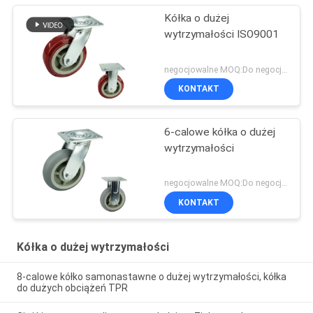
Kółka o dużej
wytrzymałości ISO9001
negocjowalne MOQ:Do negocjacji
KONTAKT
6-calowe kółka o dużej
wytrzymałości
negocjowalne MOQ:Do negocjacji
KONTAKT
Kółka o dużej wytrzymałości
8-calowe kółko samonastawne o dużej wytrzymałości, kółka
do dużych obciążeń TPR