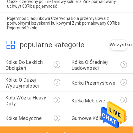
Ciężki czerwony poliuretanowy kołnierz Zink pomalowany
uchwyt 837lbs pojemność
Pojemność ładunkowa Czerwona koła przemysłowa z
podwójnymi łożyskami kulkowymi Zynk pomalowany 837lbs
Pojemność koła
popularne kategorie
Wszystko
Kółka Do Lekkich 
Kółka O Średniej 
Obciążeń
Ładowności
Kółka O Dużej 
Kółka Przemysłowe
Wytrzymałości
Koła Wózka Heavy 
Kółka Meblowe
Duty
Kółka Medyczne
Gumowe Kółka