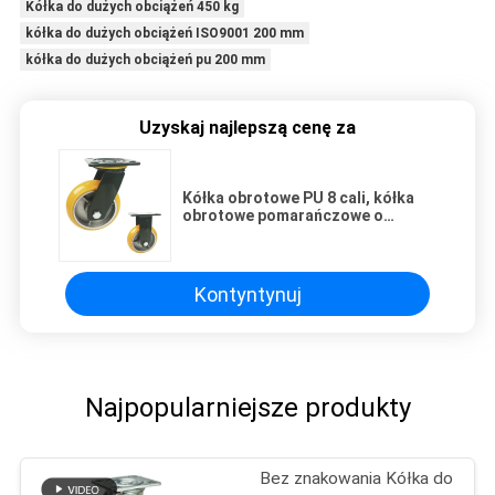
Kółka do dużych obciążeń 450 kg
kółka do dużych obciążeń ISO9001 200 mm
kółka do dużych obciążeń pu 200 mm
Uzyskaj najlepszą cenę za
Kółka obrotowe PU 8 cali, kółka
obrotowe pomarańczowe o
nośności 380 kg
Kontyntynuj
Najpopularniejsze produkty
Bez znakowania Kółka do