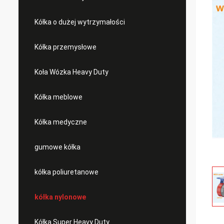
Kółka o dużej wytrzymałości
Kółka przemysłowe
Koła Wózka Heavy Duty
Kółka meblowe
Kółka medyczne
gumowe kółka
kółka poliuretanowe
kółka nylonowe
Kółka Super Heavy Duty