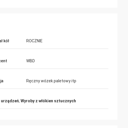
ł kół
ROCZNIE
cent
WBD
ja
Ręczny wózek paletowy itp
h urządzeń
,
Wyroby z włókien sztucznych