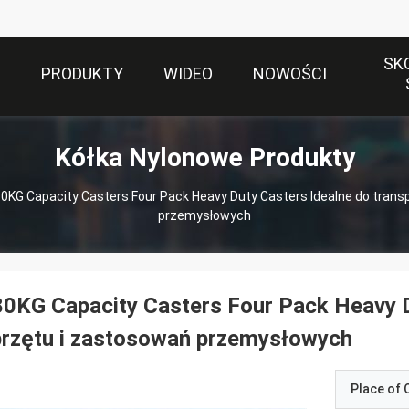
SK
S
PRODUKTY
WIDEO
NOWOŚCI
Kółka Nylonowe Produkty
0KG Capacity Casters Four Pack Heavy Duty Casters Idealne do trans
przemysłowych
0KG Capacity Casters Four Pack Heavy D
przętu i zastosowań przemysłowych
Place of O